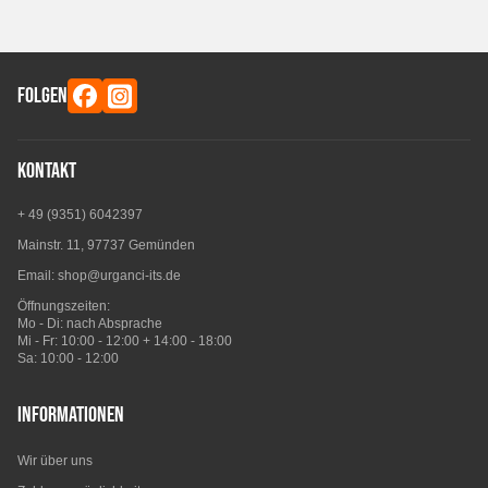
FOLGEN
Kontakt
+ 49 (9351) 6042397
Mainstr. 11, 97737 Gemünden
Email:
shop@urganci-its.de
Öffnungszeiten:
Mo - Di: nach Absprache
Mi - Fr: 10:00 - 12:00 + 14:00 - 18:00
Sa: 10:00 - 12:00
Informationen
Wir über uns