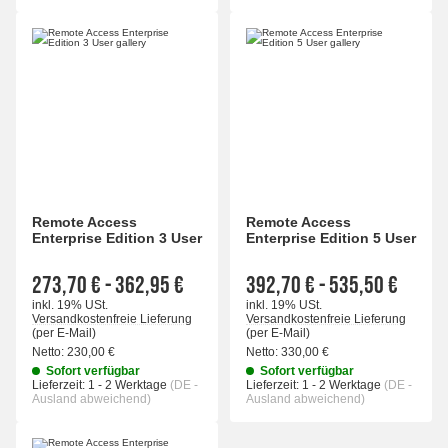
Remote Access
Remote Access
Enterprise Edition 3 User
Enterprise Edition 5 User
273,70 €
-
362,95 €
392,70 €
-
535,50 €
inkl. 19% USt.
inkl. 19% USt.
Versandkostenfreie Lieferung
Versandkostenfreie Lieferung
(per E-Mail)
(per E-Mail)
Netto:
230,00 €
Netto:
330,00 €
Sofort verfügbar
Sofort verfügbar
Lieferzeit:
1 - 2 Werktage
(DE -
Lieferzeit:
1 - 2 Werktage
(DE -
Ausland abweichend)
Ausland abweichend)