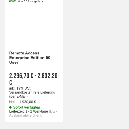
Remote Access
Enterprise Edition 50
User
2.296,70 €
-
2.832,20
€
inkl. 19% USt.
Versandkostenfreie Lieferung
(per E-Mail)
Netto:
1.930,00 €
Sofort verfügbar
Lieferzeit:
1 - 2 Werktage
(DE -
Ausland abweichend)