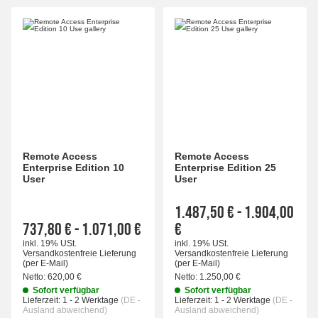
Remote Access
Remote Access
Enterprise Edition 10
Enterprise Edition 25
User
User
1.487,50 €
-
1.904,00
737,80 €
-
1.071,00 €
€
inkl. 19% USt.
inkl. 19% USt.
Versandkostenfreie Lieferung
Versandkostenfreie Lieferung
(per E-Mail)
(per E-Mail)
Netto:
620,00 €
Netto:
1.250,00 €
Sofort verfügbar
Sofort verfügbar
Lieferzeit:
1 - 2 Werktage
(DE -
Lieferzeit:
1 - 2 Werktage
(DE -
Ausland abweichend)
Ausland abweichend)