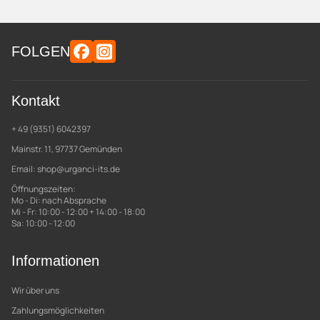
FOLGEN
Kontakt
+ 49 (9351) 6042397
Mainstr. 11, 97737 Gemünden
Email:
shop@urganci-its.de
Öffnungszeiten:
Mo - Di: nach Absprache
Mi - Fr: 10:00 - 12:00 + 14:00 - 18:00
Sa: 10:00 - 12:00
Informationen
Wir über uns
Zahlungsmöglichkeiten