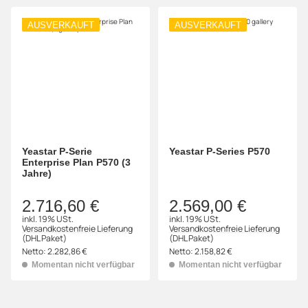
AUSVERKAUFT
AUSVERKAUFT
Yeastar P-Serie
Yeastar P-Series P570
Enterprise Plan P570 (3
Jahre)
2.716,60 €
2.569,00 €
inkl. 19% USt.
inkl. 19% USt.
Versandkostenfreie Lieferung
Versandkostenfreie Lieferung
(DHL Paket)
(DHL Paket)
Netto:
2.282,86 €
Netto:
2.158,82 €
Momentan nicht verfügbar
Momentan nicht verfügbar