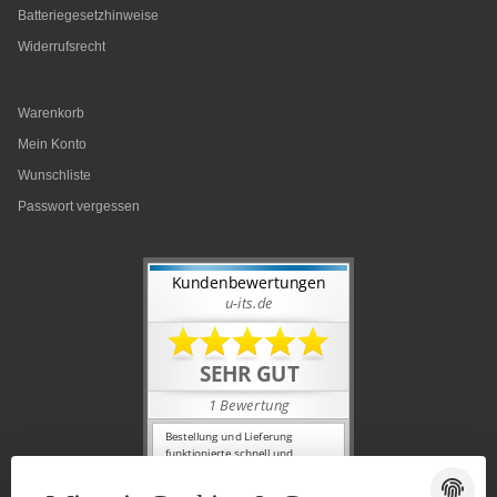
Batteriegesetzhinweise
Widerrufsrecht
Warenkorb
Mein Konto
Wunschliste
Passwort vergessen