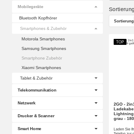
Mobilegeräte
Sortierun
Bluetooth Kopfhörer
Sortierung
Smartphones & Zubehör
Motorola Smartphones
TOP
Samsung Smartphones
Smartphone Zubehör
Xiaomi Smartphones
Tablet & Zubehör
Telekommunikation
Netzwerk
2GO - 2in
Ladekabel
Lightning
Drucker & Scanner
grau - 18
Smart Home
Laden Sie Ih
Telefon zur 