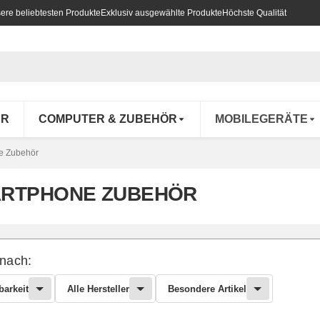
ere beliebtesten Produkte
Exklusiv ausgewählte Produkte
Höchste Qualität
UR
COMPUTER & ZUBEHÖR
MOBILEGERÄTE
e Zubehör
RTPHONE ZUBEHÖR
 nach:
barkeit
Alle Hersteller
Besondere Artikel