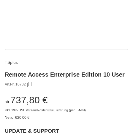
TSplus
Remote Access Enterprise Edition 10 User
Art.Nr.:
10732
737,80 €
ab
inkl. 19% USt.
Versandkostenfreie Lieferung
(per E-Mail)
Netto:
620,00 €
UPDATE & SUPPORT