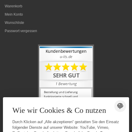
Warenkorb
Mein Konto
Wunschliste
Passwort vergessen
Wie wir Cookies & Co nutzen
Durch Klicken auf „Alle akzeptieren“ gestatten Sie den Einsatz
folgender Dienste auf unserer Website: YouTube, Vimeo,