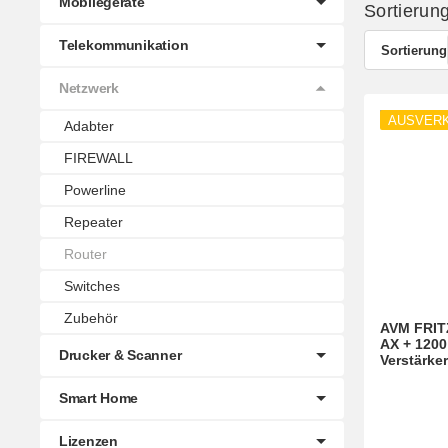
Mobilegeräte
Sortierun
Telekommunikation
Sortierung
Netzwerk
AUSVER
Adabter
FIREWALL
Powerline
Repeater
Router
Switches
Zubehör
AVM FRIT
AX + 1200
Drucker & Scanner
Verstärker
Smart Home
Lizenzen