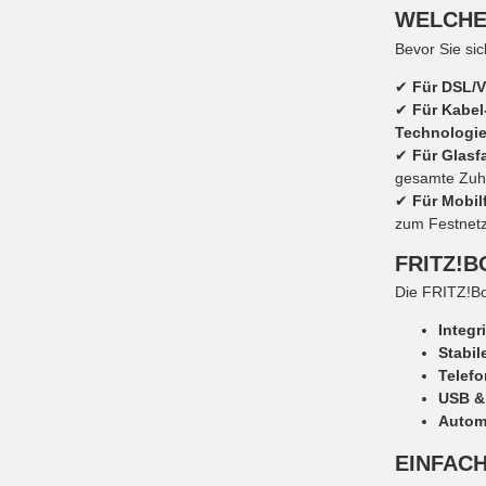
WELCHE
Bevor Sie sic
✔
Für DSL/
✔
Für Kabel
Technologi
✔
Für Glasf
gesamte Zuh
✔
Für Mobil
zum Festnetz
FRITZ!B
Die FRITZ!Bo
Integr
Stabi
Telefo
USB &
Autom
EINFACH