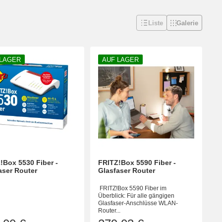
Liste
Galerie
 LAGER
AUF LAGER
!Box 5530 Fiber -
FRITZ!Box 5590 Fiber -
aser Router
Glasfaser Router
FRITZ!Box 5590 Fiber im
Überblick: Für alle gängigen
Glasfaser-Anschlüsse WLAN-
Router...