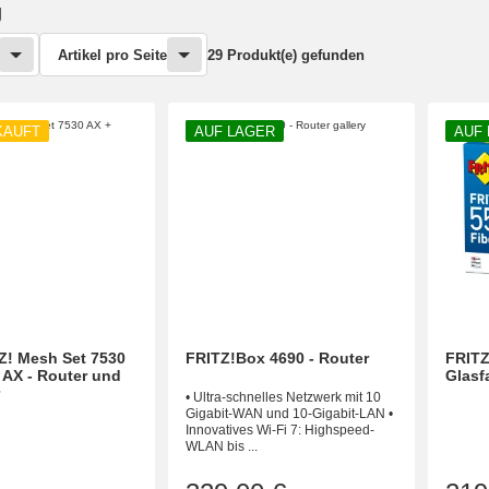
g
Artikel pro Seite
29 Produkt(e) gefunden
KAUFT
AUF LAGER
AUF
Z! Mesh Set 7530
FRITZ!Box 4690 - Router
FRITZ
 AX - Router und
Glasf
• Ultra-schnelles Netzwerk mit 10
Gigabit-WAN und 10-Gigabit-LAN •
Innovatives Wi-Fi 7: Highspeed-
WLAN bis ...