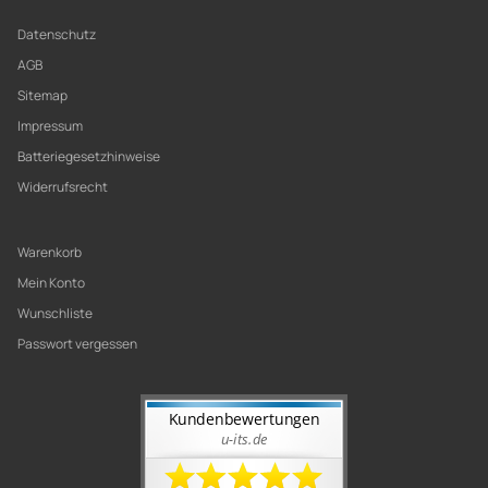
Datenschutz
AGB
Sitemap
Impressum
Batteriegesetzhinweise
Widerrufsrecht
Warenkorb
Mein Konto
Wunschliste
Passwort vergessen