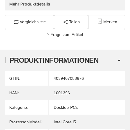
Mehr Produktdetails
Vergleichsliste
Teilen
Merken
Frage zum Artikel
PRODUKTINFORMATIONEN
Produkteigenschaft
Wert
GTIN:
4039407088676
HAN:
1001396
Kategorie:
Desktop-PCs
Prozessor-Modell:
Intel Core i5