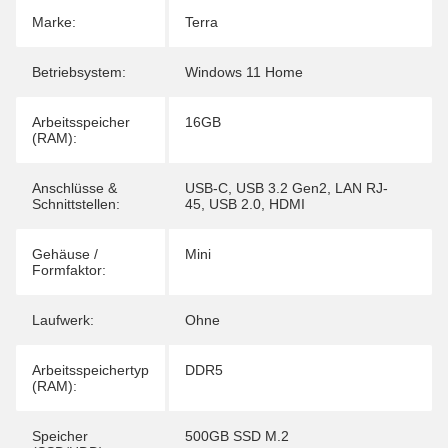
Marke:
Terra
Betriebsystem:
Windows 11 Home
Arbeitsspeicher
16GB
(RAM):
Anschlüsse &
USB-C
,
USB 3.2 Gen2
,
LAN RJ-
Schnittstellen:
45
,
USB 2.0
,
HDMI
Gehäuse /
Mini
Formfaktor:
Laufwerk:
Ohne
Arbeitsspeichertyp
DDR5
(RAM):
Speicher
500GB SSD M.2