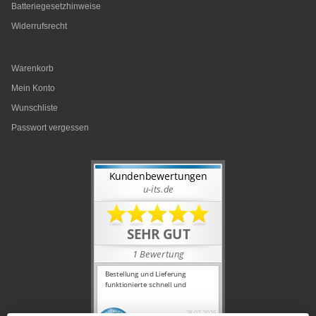
Batteriegesetzhinweise
Widerrufsrecht
Warenkorb
Mein Konto
Wunschliste
Passwort vergessen