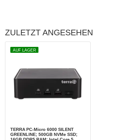
ZULETZT ANGESEHEN
AUF LAGER
TERRA PC-Micro 6000 SILENT
GREENLINE; 500GB NVMe SSD;
16GB DDR5 RAM; Intel Core 5