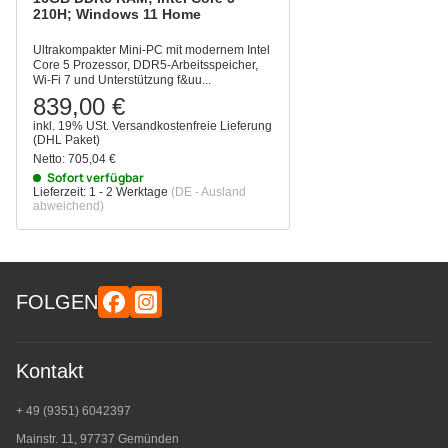
210H; Windows 11 Home
Ultrakompakter Mini-PC mit modernem Intel
Core 5 Prozessor, DDR5-Arbeitsspeicher,
Wi-Fi 7 und Unterstützung f&uu...
839,00 €
inkl. 19% USt.
Versandkostenfreie Lieferung
(DHL Paket)
Netto:
705,04 €
Sofort verfügbar
Lieferzeit:
1 - 2 Werktage
(DE - Ausland
abweichend)
FOLGEN
Kontakt
+ 49 (9351) 6042397
Mainstr. 11, 97737 Gemünden