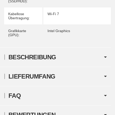
(SSD/HDD):
Kabellose
Wi-Fi 7
Übertragung:
Grafikkarte
Intel Graphics
(GPU):
BESCHREIBUNG
LIEFERUMFANG
FAQ
BEWERTUNGEN