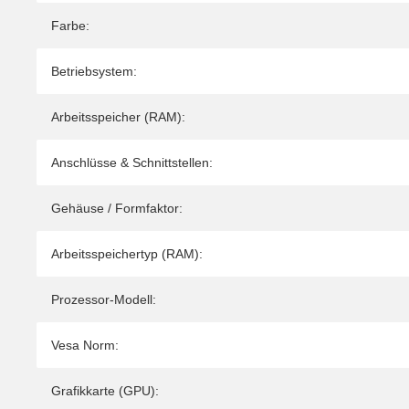
Farbe:
Betriebsystem:
Arbeitsspeicher (RAM):
Anschlüsse & Schnittstellen:
Gehäuse / Formfaktor:
Arbeitsspeichertyp (RAM):
Prozessor-Modell:
Vesa Norm:
Grafikkarte (GPU):