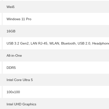
Weiß
Windows 11 Pro
16GB
USB 3.2 Gen2
,
LAN RJ-45
,
WLAN
,
Bluetooth
,
USB 2.0
,
Headphone
All-in-One
DDR5
Intel Core Ultra 5
100x100
Intel UHD Graphics