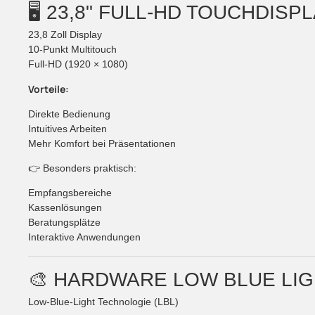
🖥️ 23,8" FULL-HD TOUCHDIS
23,8 Zoll Display
10-Punkt Multitouch
Full-HD (1920 × 1080)
Vorteile:
Direkte Bedienung
Intuitives Arbeiten
Mehr Komfort bei Präsentationen
👉 Besonders praktisch:
Empfangsbereiche
Kassenlösungen
Beratungsplätze
Interaktive Anwendungen
🎨 HARDWARE LOW BLUE LI
Low-Blue-Light Technologie (LBL)