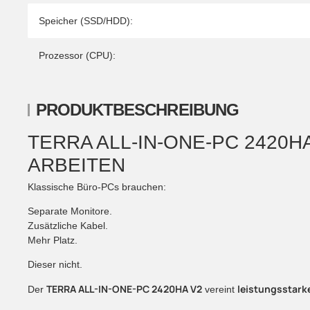
Speicher (SSD/HDD):
Prozessor (CPU):
PRODUKTBESCHREIBUNG
TERRA ALL-IN-ONE-PC 2420H
ARBEITEN
Klassische Büro-PCs brauchen:
Separate Monitore.
Zusätzliche Kabel.
Mehr Platz.
Dieser nicht.
TERRA ALL-IN-ONE-PC 2420HA V2
leistungsstark
Der
vereint