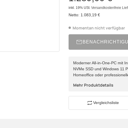
inkl. 19% USt.
Versandkostenfreie Lie
Netto:
1.083,19 €
Momentan nicht verfügbar
BENACHRICHTIG
Moderner All-in-One-PC mit In
NVMe SSD und Windows 11 Pro 
Homeoffice oder professionel
Mehr Produktdetails
Vergleichsliste