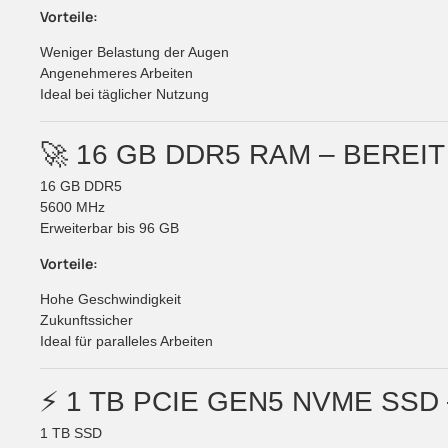
Vorteile:
Weniger Belastung der Augen
Angenehmeres Arbeiten
Ideal bei täglicher Nutzung
🚀 16 GB DDR5 RAM – BERE
16 GB DDR5
5600 MHz
Erweiterbar bis 96 GB
Vorteile:
Hohe Geschwindigkeit
Zukunftssicher
Ideal für paralleles Arbeiten
⚡ 1 TB PCIE GEN5 NVME SS
1 TB SSD