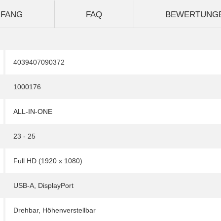
MFANG
FAQ
BEWERTUNG
4039407090372
1000176
ALL-IN-ONE
23 - 25
Full HD (1920 x 1080)
USB-A
,
DisplayPort
Drehbar
,
Höhenverstellbar