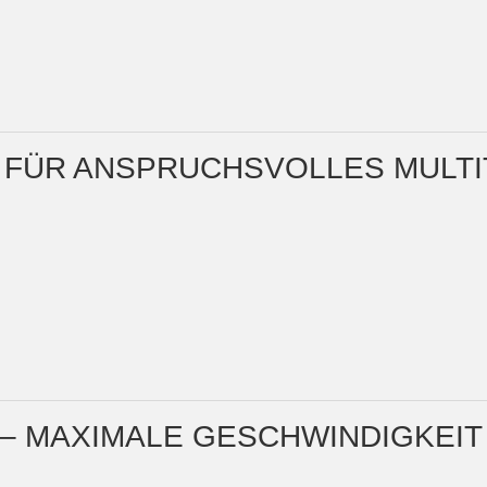
IT FÜR ANSPRUCHSVOLLES MULT
D – MAXIMALE GESCHWINDIGKEIT