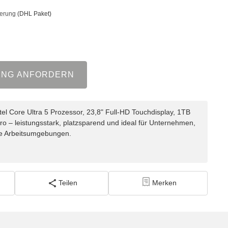
ferung
(DHL Paket)
UNG ANFORDERN
tel Core Ultra 5 Prozessor, 23,8" Full-HD Touchdisplay, 1TB
– leistungsstark, platzsparend und ideal für Unternehmen,
le Arbeitsumgebungen.
Teilen
Merken