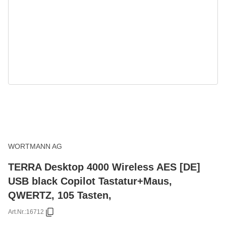
WORTMANN AG
TERRA Desktop 4000 Wireless AES [DE]
USB black Copilot Tastatur+Maus,
QWERTZ, 105 Tasten,
Art.Nr.:
16712