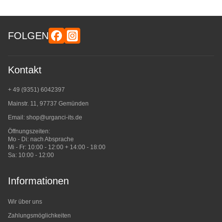
FOLGEN
Kontakt
+ 49 (9351) 6042397
Mainstr. 11, 97737 Gemünden
Email:
shop@urganci-its.de
Öffnungszeiten:
Mo - Di: nach Absprache
Mi - Fr: 10:00 - 12:00 + 14:00 - 18:00
Sa: 10:00 - 12:00
Informationen
Wir über uns
Zahlungsmöglichkeiten