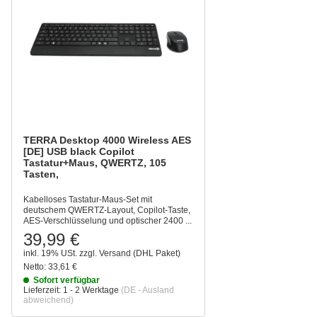
TERRA Desktop 4000 Wireless AES
[DE] USB black Copilot
Tastatur+Maus, QWERTZ, 105
Tasten,
Kabelloses Tastatur-Maus-Set mit
deutschem QWERTZ-Layout, Copilot-Taste,
AES-Verschlüsselung und optischer 2400 ...
39,99 €
inkl. 19% USt.
zzgl.
Versand
(DHL Paket)
Netto:
33,61 €
Sofort verfügbar
Lieferzeit:
1 - 2 Werktage
(DE - Ausland
abweichend)