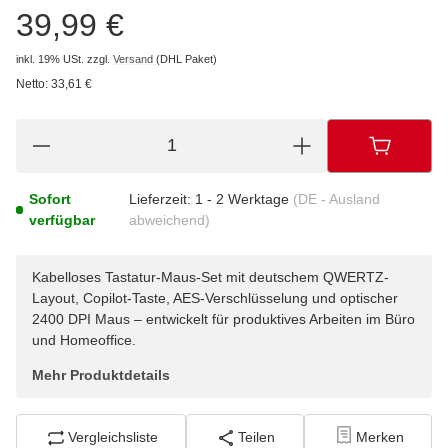
39,99 €
inkl. 19% USt.
zzgl.
Versand
(DHL Paket)
Netto:
33,61 €
Sofort
Lieferzeit:
1 - 2 Werktage
(DE - Ausland
verfügbar
abweichend)
Kabelloses Tastatur-Maus-Set mit deutschem QWERTZ-
Layout, Copilot-Taste, AES-Verschlüsselung und optischer
2400 DPI Maus – entwickelt für produktives Arbeiten im Büro
und Homeoffice.
Mehr Produktdetails
Vergleichsliste
Teilen
Merken