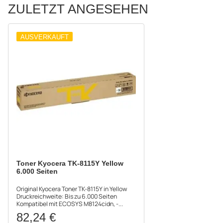
ZULETZT ANGESEHEN
AUSVERKAUFT
Toner Kyocera TK-8115Y Yellow
6.000 Seiten
Original Kyocera Toner TK-8115Y in Yellow
Druckreichweite: Bis zu 6.000 Seiten
Kompatibel mit ECOSYS M8124cidn, -...
82,24 €