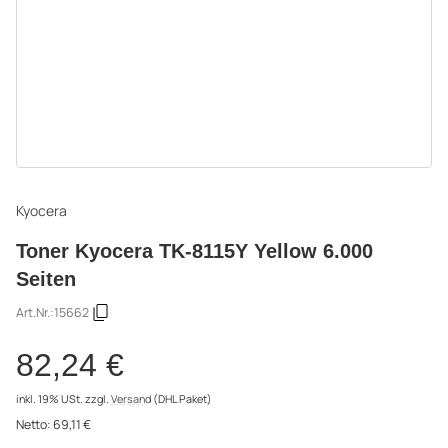
Kyocera
Toner Kyocera TK-8115Y Yellow 6.000
Seiten
Art.Nr.:
15662
82,24 €
inkl. 19% USt.
zzgl.
Versand
(DHL Paket)
Netto:
69,11 €