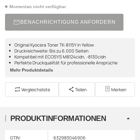
Momentan nicht verfügbar
BENACHRICHTIGUNG ANFORDERN
Original Kyocera Toner TK-8115Y in Yellow
Druckreichweite: Bis zu 6.000 Seiten
Kompatibel mit ECOSYS M8124cidn, -8130cidn
Perfekte Druckqualität für professionelle Ansprüche
Mehr Produktdetails
Vergleichsliste
Teilen
Merken
PRODUKTINFORMATIONEN
Produkteigenschaft
Wert
GTIN:
632983046906