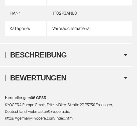
HAN:
1T02P3ANL0
Kategorie:
Verbrauchsmaterial
BESCHREIBUNG
BEWERTUNGEN
Hersteller gemäß GPSR
KYOCERA Europe GmbH, Fritz-Müller-Straße 27, 73730 Esslingen,
Deutschland, webmaster@kyocera.de,
https://germany.kyocera.com/index.html