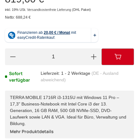
inkl. 19% USt.
Versandkostenfreie Lieferung
(DHL Paket)
Netto:
688,24 €
Sofort
Lieferzeit:
1 - 2 Werktage
(DE - Ausland
verfügbar
abweichend)
TERRA MOBILE 1716R i3-1315U mit Windows 11 Pro –
17,3" Business-Notebook mit Intel Core i3 der 13.
Generation, 16 GB RAM, 500 GB NVMe-SSD, DVD-
Laufwerk sowie LAN & VGA. Ideal für Büro, Verwaltung und
Bildung.
Mehr Produktdetails