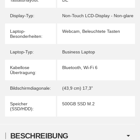
Display-Typ:
Non-Touch LCD-Display - Non-glare
Laptop-
Webcam
,
Beleuchtete Tasten
Besonderheiten:
Laptop-Typ:
Business Laptop
Kabellose
Bluetooth
,
Wi-Fi 6
Übertragung:
Bildschirmdiagonale:
(43,9 cm) 17,3"
Speicher
500GB SSD M.2
(SSD/HDD):
BESCHREIBUNG