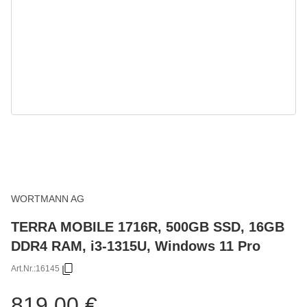
WORTMANN AG
TERRA MOBILE 1716R, 500GB SSD, 16GB
DDR4 RAM, i3-1315U, Windows 11 Pro
Art.Nr.:
16145
819,00 €