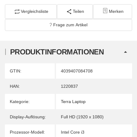
Vergleichsliste
Teilen
Merken
Frage zum Artikel
PRODUKTINFORMATIONEN
Produkteigenschaft
Wert
GTIN:
4039407084708
HAN:
1220837
Kategorie:
Terra Laptop
Display-Auflösung:
Full HD (1920 x 1080)
Prozessor-Modell:
Intel Core i3