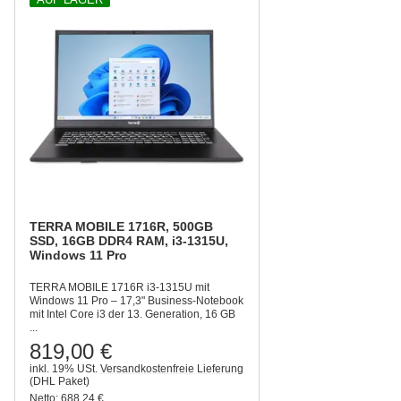
TERRA MOBILE 1716R, 500GB
SSD, 16GB DDR4 RAM, i3-1315U,
Windows 11 Pro
TERRA MOBILE 1716R i3-1315U mit
Windows 11 Pro – 17,3" Business-Notebook
mit Intel Core i3 der 13. Generation, 16 GB
...
819,00 €
inkl. 19% USt.
Versandkostenfreie Lieferung
(DHL Paket)
Netto:
688,24 €