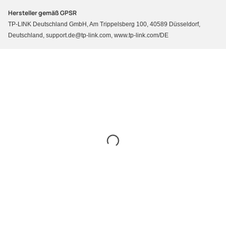
Hersteller gemäß GPSR
TP-LINK Deutschland GmbH, Am Trippelsberg 100, 40589 Düsseldorf,
Deutschland, support.de@tp-link.com, www.tp-link.com/DE