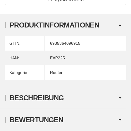
PRODUKTINFORMATIONEN
Produkteigenschaft
Wert
GTIN:
6935364096915
HAN:
EAP225
Kategorie:
Router
BESCHREIBUNG
BEWERTUNGEN