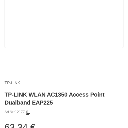
TP-LINK
TP-LINK WLAN AC1350 Access Point
Dualband EAP225
Art.Nr.:
12177
63,34 €