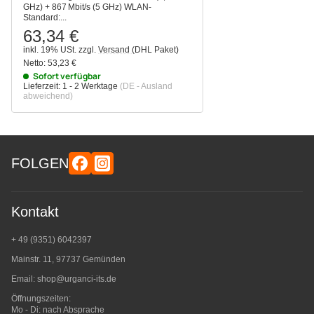
GHz) + 867 Mbit/s (5 GHz) WLAN-
Standard:...
63,34 €
inkl. 19% USt.
zzgl.
Versand
(DHL Paket)
Netto:
53,23 €
Sofort verfügbar
Lieferzeit:
1 - 2 Werktage
(DE - Ausland
abweichend)
FOLGEN
Kontakt
+ 49 (9351) 6042397
Mainstr. 11, 97737 Gemünden
Email:
shop@urganci-its.de
Öffnungszeiten:
Mo - Di: nach Absprache