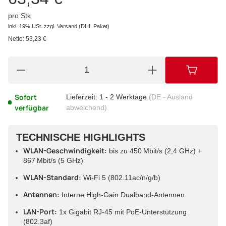
pro Stk
inkl. 19% USt.
zzgl.
Versand
(DHL Paket)
Netto:
53,23 €
Sofort
Lieferzeit:
1 - 2 Werktage
(DE - Ausland
verfügbar
abweichend)
TECHNISCHE HIGHLIGHTS
WLAN-Geschwindigkeit:
bis zu 450 Mbit/s (2,4 GHz) +
867 Mbit/s (5 GHz)
WLAN-Standard:
Wi-Fi 5 (802.11ac/n/g/b)
Antennen:
Interne High-Gain Dualband-Antennen
LAN-Port:
1x Gigabit RJ-45 mit PoE-Unterstützung
(802.3af)