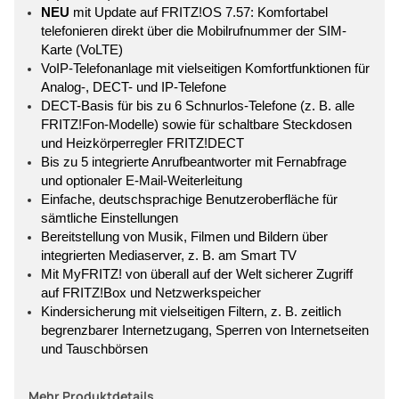
NEU
mit Update auf FRITZ!OS 7.57: Komfortabel
telefonieren direkt über die Mobilrufnummer der SIM-
Karte (VoLTE)
VoIP-Telefonanlage mit vielseitigen Komfortfunktionen für
Analog-, DECT- und IP-Telefone
DECT-Basis für bis zu 6 Schnurlos-Telefone (z. B. alle
FRITZ!Fon-Modelle) sowie für schaltbare Steckdosen
und Heizkörperregler FRITZ!DECT
Bis zu 5 integrierte Anrufbeantworter mit Fernabfrage
und optionaler E-Mail-Weiterleitung
Einfache, deutschsprachige Benutzeroberfläche für
sämtliche Einstellungen
Bereitstellung von Musik, Filmen und Bildern über
integrierten Mediaserver, z. B. am Smart TV
Mit MyFRITZ! von überall auf der Welt sicherer Zugriff
auf FRITZ!Box und Netzwerkspeicher
Kindersicherung mit vielseitigen Filtern, z. B. zeitlich
begrenzbarer Internetzugang, Sperren von Internetseiten
und Tauschbörsen
Mehr Produktdetails