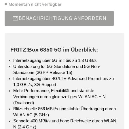
Momentan nicht verfügbar
BENACHRICHTIGUNG ANFORDERN
FRITZ!Box 6850 5G im Überblick:
Internetzugang über 5G mit bis zu 1,3 GBit/s
Unterstützung für 5G Standalone und 5G Non-
Standalone (3GPP Release 15)
Internetzugang über 4G/LTE-Advanced Pro mit bis zu
1,0 GBit/s, 3G-Support
Mehr Performance, Flexibilität und stabilste
Verbindungen durch gleichzeitiges WLAN AC + N
(Dualband)
Blitzschnelle 866 MBit/s und stabile Übertragung durch
WLAN AC (5 GHz)
Schnelle 400 MBit/s und hohe Reichweite durch WLAN
N (2,4 GHz)