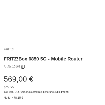
FRITZ!
FRITZ!Box 6850 5G - Mobile Router
Art.Nr.:
10168
569,00 €
pro Stk
inkl. 19% USt.
Versandkostenfreie Lieferung
(DHL Paket)
Netto:
478,15 €