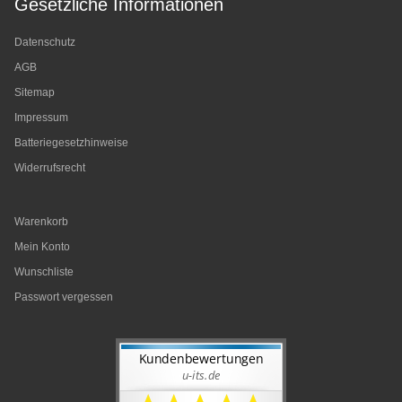
Gesetzliche Informationen
Datenschutz
AGB
Sitemap
Impressum
Batteriegesetzhinweise
Widerrufsrecht
Warenkorb
Mein Konto
Wunschliste
Passwort vergessen