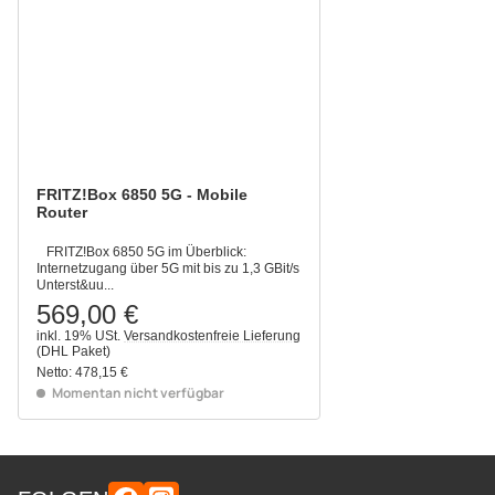
FRITZ!Box 6850 5G - Mobile
Router
FRITZ!Box 6850 5G im Überblick:
Internetzugang über 5G mit bis zu 1,3 GBit/s
Unterst&uu...
569,00 €
inkl. 19% USt.
Versandkostenfreie Lieferung
(DHL Paket)
Netto:
478,15 €
Momentan nicht verfügbar