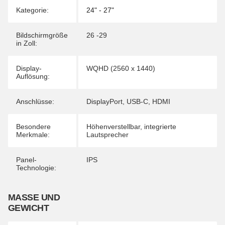
Kategorie:
24" - 27"
Bildschirmgröße
26 -29
in Zoll:
Display-
WQHD (2560 x 1440)
Auflösung:
Anschlüsse:
DisplayPort
,
USB-C
,
HDMI
Besondere
Höhenverstellbar
,
integrierte
Merkmale:
Lautsprecher
Panel-
IPS
Technologie:
MASSE UND G
EWICHT