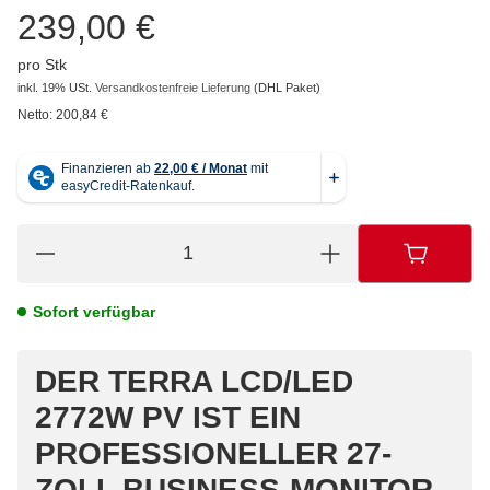
239,00 €
pro Stk
inkl. 19% USt.
Versandkostenfreie Lieferung
(DHL Paket)
Netto:
200,84 €
Sofort verfügbar
DER
TERRA LCD/LED
2772W PV
IST EIN
PROFESSIONELLER 27-
ZOLL BUSINESS-MONITOR