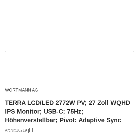
WORTMANN AG
TERRA LCD/LED 2772W PV; 27 Zoll WQHD
IPS Monitor; USB-C; 75Hz;
Höhenverstellbar; Pivot; Adaptive Sync
Art.Nr.:
10219