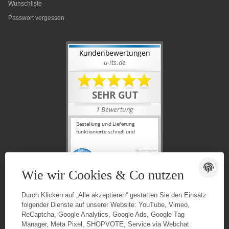
Wunschliste
Passwort vergessen
Wie wir Cookies & Co nutzen
Durch Klicken auf „Alle akzeptieren“ gestatten Sie den Einsatz
folgender Dienste auf unserer Website: YouTube, Vimeo,
ReCaptcha, Google Analytics, Google Ads, Google Tag
Manager, Meta Pixel, SHOPVOTE, Service via Webchat