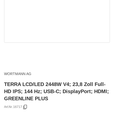
WORTMANN AG
TERRA LCD/LED 2448W V4; 23,8 Zoll Full-
HD IPS; 144 Hz; USB-C; DisplayPort; HDMI;
GREENLINE PLUS
Art.Nr.:
16717