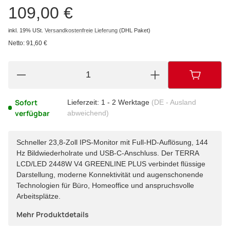
109,00 €
inkl. 19% USt.
Versandkostenfreie Lieferung
(DHL Paket)
Netto:
91,60 €
Sofort
Lieferzeit:
1 - 2 Werktage
(DE - Ausland
verfügbar
abweichend)
Schneller 23,8-Zoll IPS-Monitor mit Full-HD-Auflösung, 144
Hz Bildwiederholrate und USB-C-Anschluss. Der TERRA
LCD/LED 2448W V4 GREENLINE PLUS verbindet flüssige
Darstellung, moderne Konnektivität und augenschonende
Technologien für Büro, Homeoffice und anspruchsvolle
Arbeitsplätze.
Mehr Produktdetails