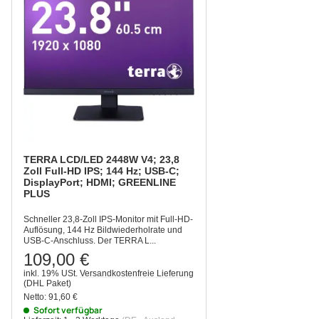
TERRA LCD/LED 2448W V4; 23,8
Zoll Full-HD IPS; 144 Hz; USB-C;
DisplayPort; HDMI; GREENLINE
PLUS
Schneller 23,8-Zoll IPS-Monitor mit Full-HD-
Auflösung, 144 Hz Bildwiederholrate und
USB-C-Anschluss. Der TERRA L...
109,00 €
inkl. 19% USt.
Versandkostenfreie Lieferung
(DHL Paket)
Netto:
91,60 €
Sofort verfügbar