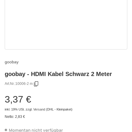
goobay
goobay - HDMI Kabel Schwarz 2 Meter
Art.Nr.:
10006-2 m
3,37 €
inkl. 19% USt.
zzgl.
Versand
(DHL - Kleinpaket)
Netto:
2,83 €
Momentan nicht verfügbar