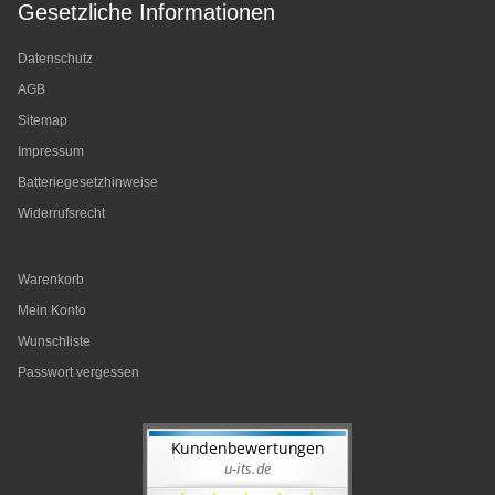
Gesetzliche Informationen
Datenschutz
AGB
Sitemap
Impressum
Batteriegesetzhinweise
Widerrufsrecht
Warenkorb
Mein Konto
Wunschliste
Passwort vergessen