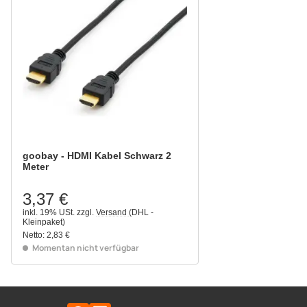
goobay - HDMI Kabel Schwarz 2
Meter
3,37 €
inkl. 19% USt.
zzgl.
Versand
(DHL -
Kleinpaket)
Netto:
2,83 €
Momentan nicht verfügbar