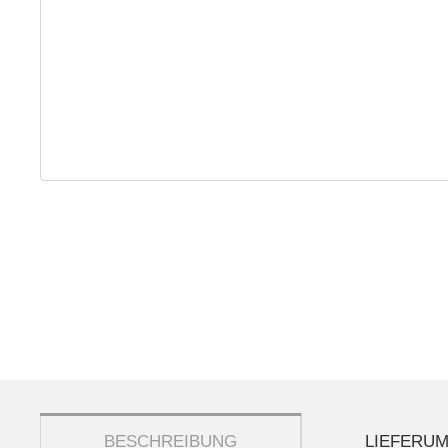
weitere Registerkarten anzeigen
BESCHREIBUNG
LIEFERU