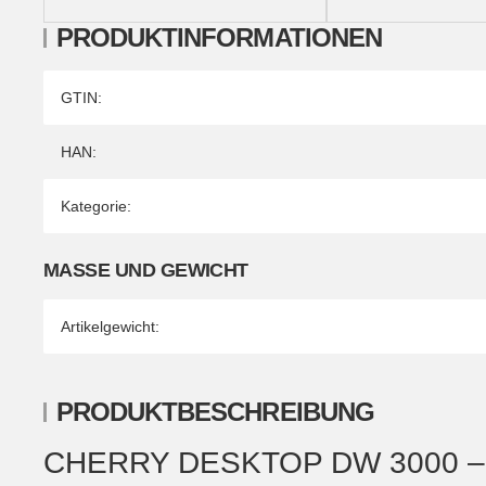
PRODUKTINFORMATIONEN
Produkteigenschaft
Wert
GTIN:
HAN:
Kategorie:
MASSE UND GEWICHT
Artikelgewicht:
PRODUKTBESCHREIBUNG
CHERRY DESKTOP DW 3000 –