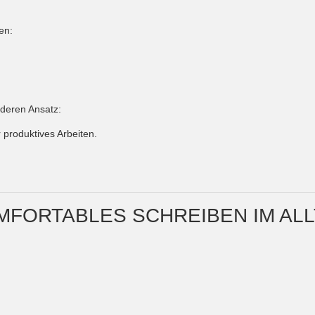
en:
nderen Ansatz:
 produktives Arbeiten.
OMFORTABLES SCHREIBEN IM AL