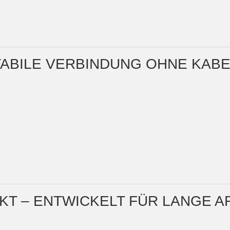
STABILE VERBINDUNG OHNE KAB
T – ENTWICKELT FÜR LANGE A