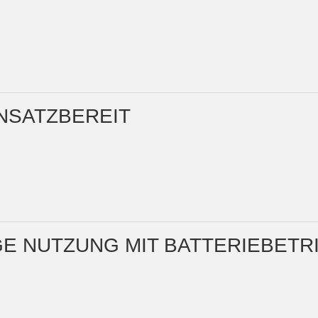
INSATZBEREIT
GE NUTZUNG MIT BATTERIEBETR