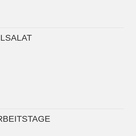
ELSALAT
RBEITSTAGE