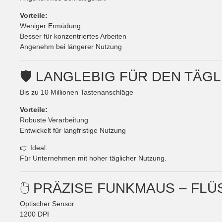
Vorteile:
Weniger Ermüdung
Besser für konzentriertes Arbeiten
Angenehm bei längerer Nutzung
🛡️ LANGLEBIG FÜR DEN TÄG
Bis zu 10 Millionen Tastenanschläge
Vorteile:
Robuste Verarbeitung
Entwickelt für langfristige Nutzung
👉 Ideal:
Für Unternehmen mit hoher täglicher Nutzung.
🖱️ PRÄZISE FUNKMAUS – FL
Optischer Sensor
1200 DPI