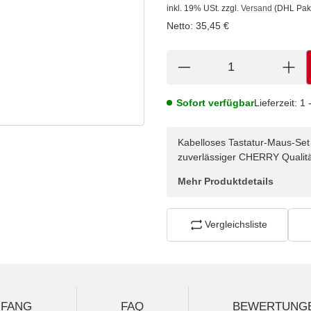
inkl. 19% USt.
zzgl.
Versand
(DHL Pak
Netto:
35,45 €
Sofort verfügbar
Lieferzeit:
1 
Kabelloses Tastatur-Maus-Se
zuverlässiger CHERRY Qualität
Mehr Produktdetails
Vergleichsliste
MFANG
FAQ
BEWERTUNG