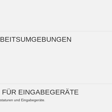
 ARBEITSUMGEBUNGEN
 FÜR EINGABEGERÄTE
astaturen und Eingabegeräte.