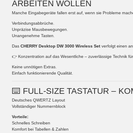
ARBEITEN WOLLEN
Manche Eingabegeräte fallen erst auf, wenn sie Probleme mach
Verbindungsabbrüche.
Unpräzise Mausbewegungen.
Unangenehme Tasten.
Das
CHERRY Desktop DW 3000 Wireless Set
verfolgt einen a
👉 Konzentration auf das Wesentliche – zuverlässige Technik für
Keine unnötigen Extras.
Einfach funktionierende Qualität.
⌨️ FULL-SIZE TASTATUR – K
Deutsches QWERTZ Layout
Vollständiger Nummernblock
Vorteile:
Schnelles Schreiben
Komfort bei Tabellen & Zahlen