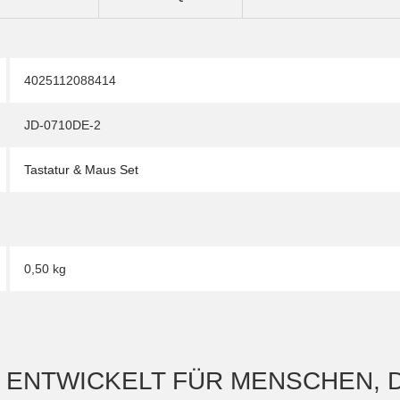
4025112088414
JD-0710DE-2
Tastatur & Maus Set
0,50
kg
 ENTWICKELT FÜR MENSCHEN, D