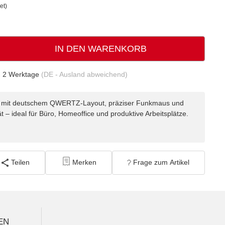
et)
IN DEN WARENKORB
- 2 Werktage
(DE - Ausland abweichend)
t mit deutschem QWERTZ-Layout, präziser Funkmaus und
 – ideal für Büro, Homeoffice und produktive Arbeitsplätze.
Teilen
Merken
Frage zum Artikel
EN