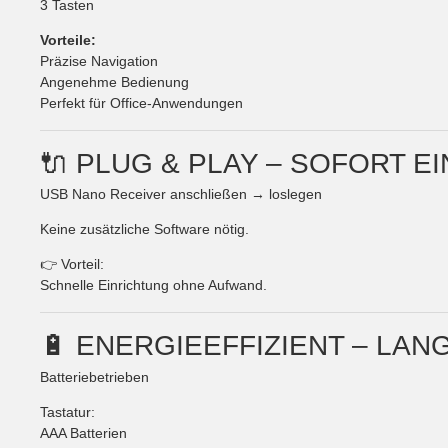
3 Tasten
Vorteile:
Präzise Navigation
Angenehme Bedienung
Perfekt für Office-Anwendungen
🔌 PLUG & PLAY – SOFORT E
USB Nano Receiver anschließen → loslegen
Keine zusätzliche Software nötig.
👉 Vorteil:
Schnelle Einrichtung ohne Aufwand.
🔋 ENERGIEEFFIZIENT – LAN
Batteriebetrieben
Tastatur:
AAA Batterien