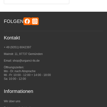
FOLGEN
Kontakt
+ 49 (9351) 6042397
Mainstr. 11, 97737 Gemünden
Email:
shop@urganci-its.de
Öffnungszeiten:
Mo - Di: nach Absprache
Mi - Fr: 10:00 - 12:00 + 14:00 - 18:00
Sa: 10:00 - 12:00
Informationen
Wir über uns