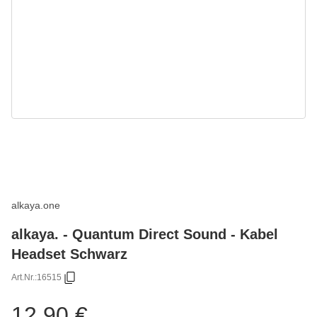
alkaya.one
alkaya. - Quantum Direct Sound - Kabel
Headset Schwarz
Art.Nr.:
16515
12,90 €