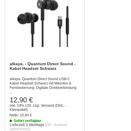
alkaya. - Quantum Direct Sound -
Kabel Headset Schwarz
alkaya. Quantum Direct Sound USB-C
Kabel Headset Schwarz mit Mikrofon &
Fernbedienung. Digitale Direktverbindung
...
12,90 €
inkl. 19% USt.
zzgl.
Versand
(DHL -
Kleinpaket)
Netto:
10,84 €
Sofort verfügbar
Lieferzeit:
0 Werktage
(DE - Ausland
abweichend)