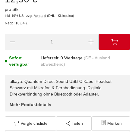
pro Stk
inkl. 19% USt.
zzgl.
Versand
(DHL - Kleinpaket)
Netto:
10,84 €
Sofort
Lieferzeit:
0 Werktage
(DE - Ausland
verfügbar
abweichend)
alkaya. Quantum Direct Sound USB-C Kabel Headset
Schwarz mit Mikrofon & Fernbedienung. Digitale
Direktverbindung ohne Bluetooth oder Adapter.
Mehr Produktdetails
Vergleichsliste
Teilen
Merken