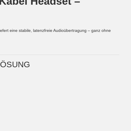
 Kabel Headset –
efert eine stabile, latenzfreie Audioübertragung – ganz ohne
RLÖSUNG