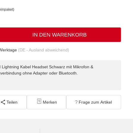
einpaket)
IN DEN WARENKORB
Werktage
(DE - Ausland abweichend)
 Lightning Kabel Headset Schwarz mit Mikrofon &
tverbindung ohne Adapter oder Bluetooth.
Teilen
Merken
Frage zum Artikel