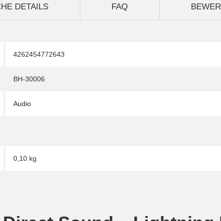
HE DETAILS
FAQ
BEWER
4262454772643
BH-30006
Audio
0,10 kg