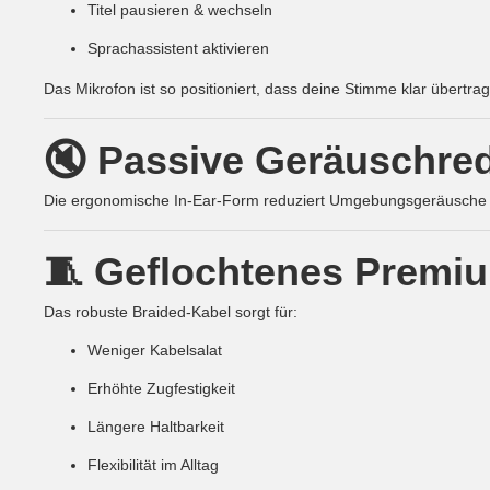
Titel pausieren & wechseln
Sprachassistent aktivieren
Das Mikrofon ist so positioniert, dass deine Stimme klar übertrag
🔇 Passive Geräuschre
Die ergonomische In-Ear-Form reduziert Umgebungsgeräusche au
🧵 Geflochtenes Premi
Das robuste Braided-Kabel sorgt für:
Weniger Kabelsalat
Erhöhte Zugfestigkeit
Längere Haltbarkeit
Flexibilität im Alltag