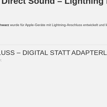
 Direct Sound – Lightning
chwarz
wurde für Apple-Geräte mit Lightning-Anschluss entwickelt und li
LUSS – DIGITAL STATT ADAPTE
r: