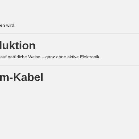
en wird.
duktion
f natürliche Weise – ganz ohne aktive Elektronik.
um-Kabel