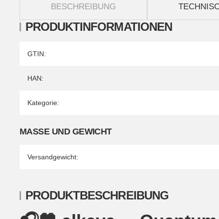
BESCHREIBUNG
TECHNISC
PRODUKTINFORMATIONEN
Produkteigenschaft
Wert
GTIN:
HAN:
Kategorie:
MASSE UND GEWICHT
Versandgewicht:
PRODUKTBESCHREIBUNG