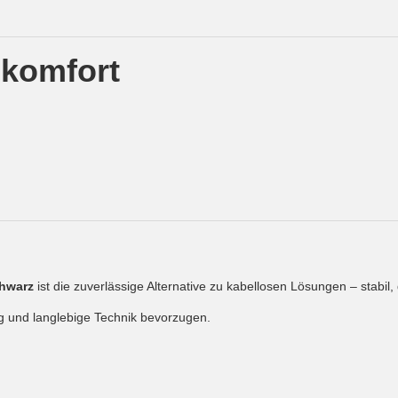
ekomfort
chwarz
ist die zuverlässige Alternative zu kabellosen Lösungen – stabil
ng und langlebige Technik bevorzugen.