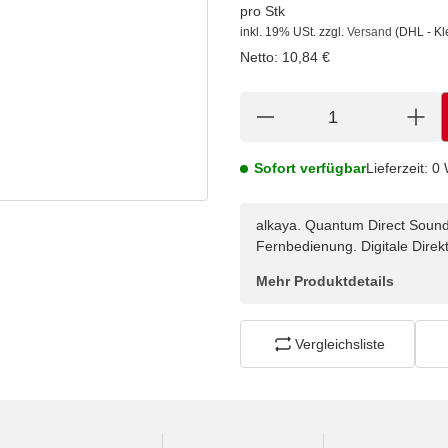
pro Stk
inkl. 19% USt.
zzgl.
Versand
(DHL - Kl
Netto:
10,84 €
Sofort verfügbar
Lieferzeit:
0 
alkaya. Quantum Direct Sound
Fernbedienung. Digitale Direk
Mehr Produktdetails
Vergleichsliste