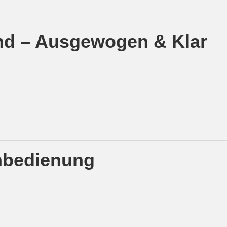
nd – Ausgewogen & Klar
rnbedienung