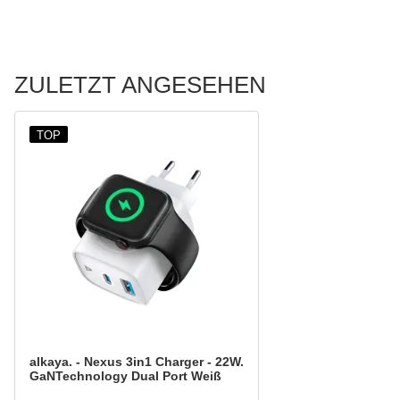
ZULETZT ANGESEHEN
TOP
alkaya. - Nexus 3in1 Charger - 22W.
GaNTechnology Dual Port Weiß