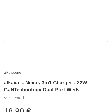
alkaya.one
alkaya. - Nexus 3in1 Charger - 22W.
GaNTechnology Dual Port Weiß
Art.Nr.:
16683
18,90 €