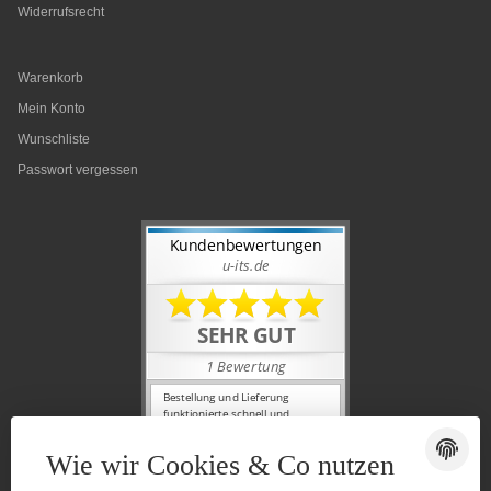
Widerrufsrecht
Warenkorb
Mein Konto
Wunschliste
Passwort vergessen
Wie wir Cookies & Co nutzen