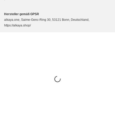
Hersteller gemäß GPSR
alkaya.one, Saime-Genc-Ring 30, 53121 Bonn, Deutschland,
https://alkaya.shop/