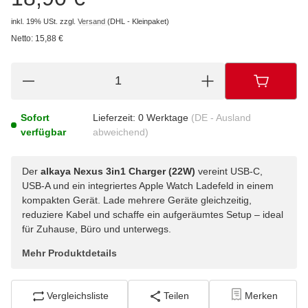
inkl. 19% USt.
zzgl.
Versand
(DHL - Kleinpaket)
Netto:
15,88 €
Sofort
Lieferzeit:
0 Werktage
(DE - Ausland
verfügbar
abweichend)
Der
alkaya Nexus 3in1 Charger (22W)
vereint USB-C,
USB-A und ein integriertes Apple Watch Ladefeld in einem
kompakten Gerät. Lade mehrere Geräte gleichzeitig,
reduziere Kabel und schaffe ein aufgeräumtes Setup – ideal
für Zuhause, Büro und unterwegs.
Mehr Produktdetails
Vergleichsliste
Teilen
Merken