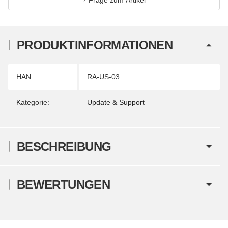
PRODUKTINFORMATIONEN
Produkteigenschaft
Wert
HAN:
RA-US-03
Kategorie:
Update & Support
BESCHREIBUNG
BEWERTUNGEN