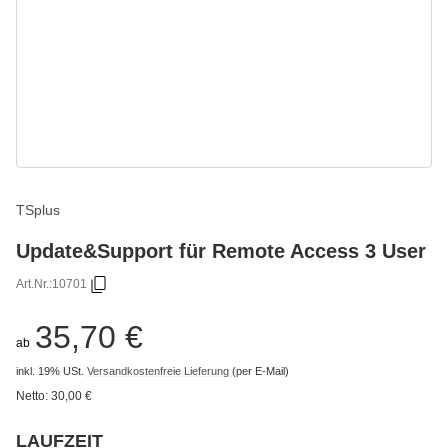
TSplus
Update&Support für Remote Access 3 User
Art.Nr.:
10701
35,70 €
ab
inkl. 19% USt.
Versandkostenfreie Lieferung
(per E-Mail)
Netto:
30,00 €
LAUFZEIT