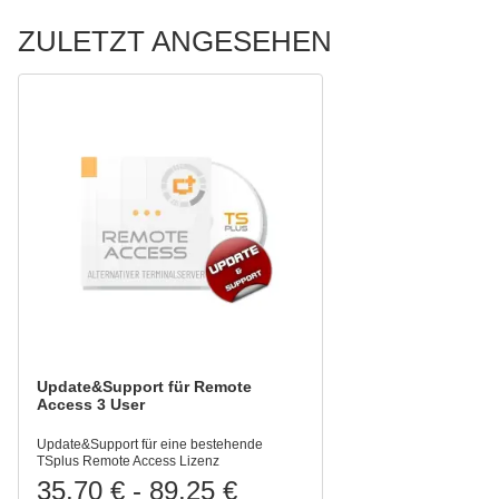
ZULETZT ANGESEHEN
Update&Support für Remote
Access 3 User
Update&Support für eine bestehende
TSplus Remote Access Lizenz
35,70 €
-
89,25 €