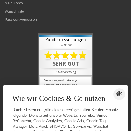
Mein Konto
Wunschliste
Passwort vergessen
Wie wir Cookies & Co nutzen
Durch Klicken auf „Alle akzeptieren“ gestatten Sie den Einsatz
folgender Dienste auf unserer Website: YouTube, Vimeo,
ReCaptcha, Google Analytics, Google Ads, Google Tag
Manager, Meta Pixel, SHOPVOTE, Service via Webchat