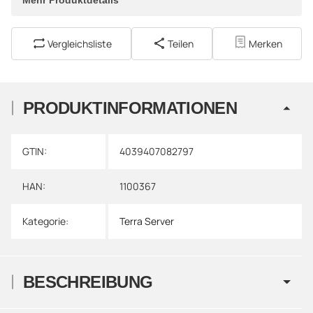
Vergleichsliste
Teilen
Merken
PRODUKTINFORMATIONEN
Produkteigenschaft
Wert
GTIN:
4039407082797
HAN:
1100367
Kategorie:
Terra Server
BESCHREIBUNG