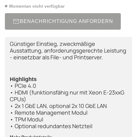
Momentan nicht verfügbar
BENACHRICHTIGUNG ANFORDERN
Günstiger Einstieg, zweckmäßige
Ausstattung, anforderungsgerechte Leistung
- einsetzbar als File- und Printserver.
Highlights
• PCIe 4.0
• HDMI (funktionsfähig nur mit Xeon E-23xxG
CPUs)
• 2x 1 GbE LAN, optional 2x 10 GbE LAN
• Remote Management Modul
• TPM Modul
• Optional redundantes Netzteil
Mehr Produktdetails