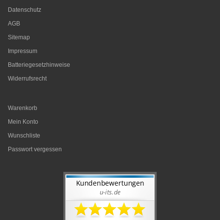
Datenschutz
AGB
Sitemap
Impressum
Batteriegesetzhinweise
Widerrufsrecht
Warenkorb
Mein Konto
Wunschliste
Passwort vergessen