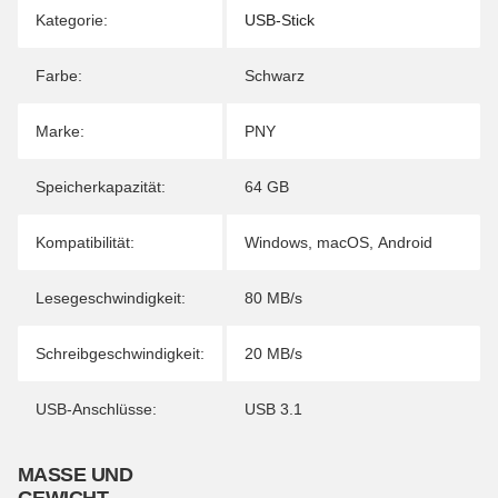
Kategorie:
USB-Stick
Farbe:
Schwarz
Marke:
PNY
Speicherkapazität:
64 GB
Kompatibilität:
Windows
,
macOS
,
Android
Lesegeschwindigkeit:
80 MB/s
Schreibgeschwindigkeit:
20 MB/s
USB-Anschlüsse:
USB 3.1
MASSE UND G
EWICHT