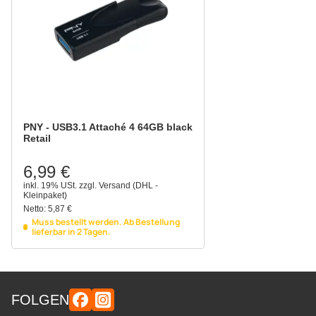
PNY - USB3.1 Attaché 4 64GB black
Retail
6,99 €
inkl. 19% USt.
zzgl.
Versand
(DHL -
Kleinpaket)
Netto:
5,87 €
Muss bestellt werden. Ab Bestellung
lieferbar in 2 Tagen.
FOLGEN