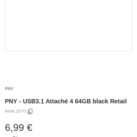
PNY
PNY - USB3.1 Attaché 4 64GB black Retail
Art.Nr.:
15771
6,99 €