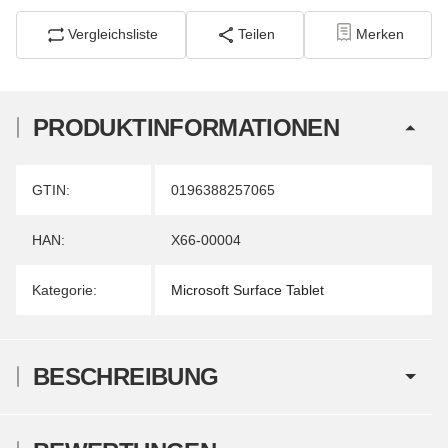
Vergleichsliste
Teilen
Merken
PRODUKTINFORMATIONEN
Produkteigenschaft
Wert
GTIN:
0196388257065
HAN:
X66-00004
Kategorie:
Microsoft Surface Tablet
BESCHREIBUNG