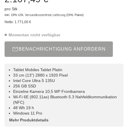
pro Stk
inkl. 19% USt.
Versandkostenfreie Lieferung
(DHL Paket)
Netto:
1.771,00 €
Momentan nicht verfügbar
BENACHRICHTIGUNG ANFORDERN
Tablet Mobiles Tablet Platin
33 cm (13") 2880 x 1920 Pixel
Intel Core Ultra 5 135U
256 GB SSD
Einzelne Kamera 10,5 MP Frontkamera
Wi-Fi 6E (802.11ax) Bluetooth 5.3 Nahfeldkommunikation
(NFC)
48 Wh 19 h
Windows 11 Pro
Mehr Produktdetails