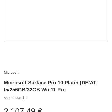
Microsoft
Microsoft Surface Pro 10 Platin [DE/AT]
I5/256GB/32GB Win11 Pro
Art.Nr.:
14338
2.107,49 €