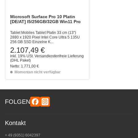
Microsoft Surface Pro 10 Platin
[DE/AT] I5/256GB/32GB Win11 Pro
Tablet Mobiles Tablet Platin 33 cm (13")
2880 x 1920 Pixel Intel Core Ultra 5 135U
256 GB SSD Einzelne K...
2.107,49 €
inkl. 19% USt.
Versandkostenfreie Lieferung
(DHL Paket)
Netto:
1.771,00 €
Momentan nicht verfügbar
FOLGEN
Kontakt
+ 49 (9351) 6042397