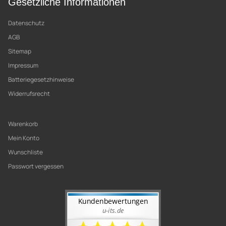
Gesetzliche Informationen
Datenschutz
AGB
Sitemap
Impressum
Batteriegesetzhinweise
Widerrufsrecht
Warenkorb
Mein Konto
Wunschliste
Passwort vergessen