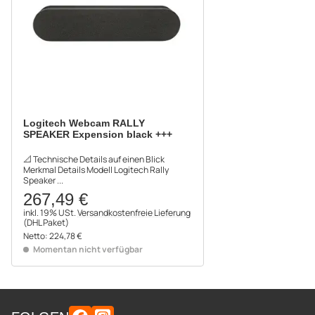
Logitech Webcam RALLY
SPEAKER Expension black +++
📐 Technische Details auf einen Blick
Merkmal Details Modell Logitech Rally
Speaker ...
267,49 €
inkl. 19% USt.
Versandkostenfreie Lieferung
(DHL Paket)
Netto:
224,78 €
Momentan nicht verfügbar