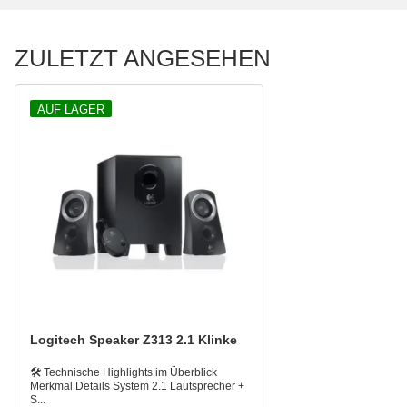
ZULETZT ANGESEHEN
AUF LAGER
Logitech Speaker Z313 2.1 Klinke
🛠️ Technische Highlights im Überblick
Merkmal Details System 2.1 Lautsprecher +
S...