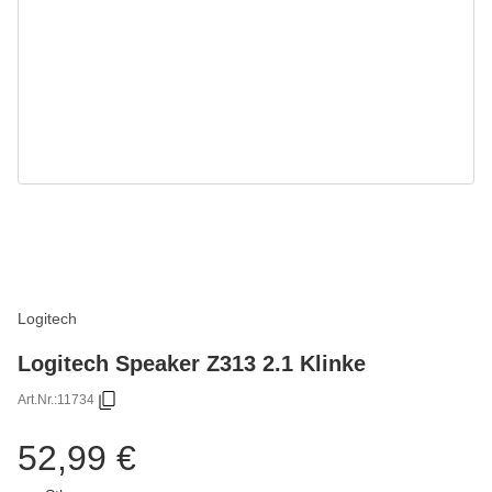
Logitech
Logitech Speaker Z313 2.1 Klinke
Art.Nr.:
11734
52,99 €