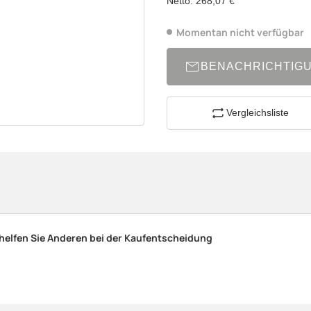
Netto:
268,07 €
Momentan nicht verfügbar
BENACHRICHTIG
Vergleichsliste
 helfen Sie Anderen bei der Kaufentscheidung