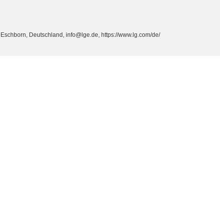
schborn, Deutschland, info@lge.de, https://www.lg.com/de/