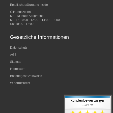
Email:
shop@urganci-its.de
Öffnungszeiten:
Mo - Di: nach Absprache
Mi - Fr: 10:00 - 12:00 + 14:00 - 18:00
Sa: 10:00 - 12:00
Gesetzliche Informationen
Datenschutz
AGB
Sitemap
Impressum
Batteriegesetzhinweise
Widerrufsrecht