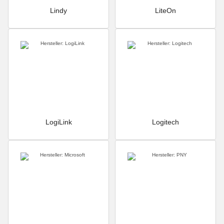
Lindy
LiteOn
LogiLink
Logitech