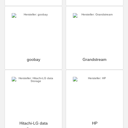
goobay
Grandstream
Hitachi-LG data
HP