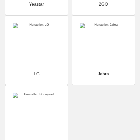
Yeastar
2GO
LG
Jabra