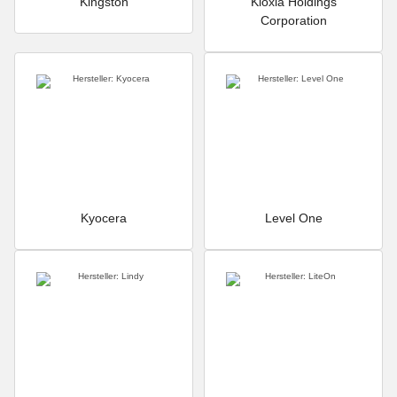
Kingston
Kioxia Holdings
Corporation
Kyocera
Level One