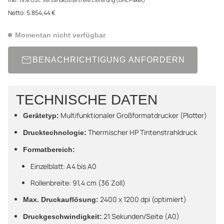
Netto:
5.854,44 €
Momentan nicht verfügbar
BENACHRICHTIGUNG ANFORDERN
TECHNISCHE DATEN
Multifunktionaler Großformatdrucker (Plotter)
Gerätetyp:
Thermischer HP Tintenstrahldruck
Drucktechnologie:
Formatbereich:
Einzelblatt: A4 bis A0
Rollenbreite: 91,4 cm (36 Zoll)
2400 x 1200 dpi (optimiert)
Max. Druckauflösung:
21 Sekunden/Seite (A0)
Druckgeschwindigkeit: