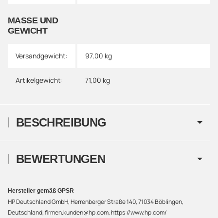
MASSE UND G
EWICHT
Versandgewicht:
97,00 kg
Artikelgewicht:
71,00
kg
BESCHREIBUNG
BEWERTUNGEN
Hersteller gemäß GPSR
HP Deutschland GmbH, Herrenberger Straße 140, 71034 Böblingen,
Deutschland, firmen.kunden@hp.com, https://www.hp.com/