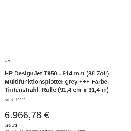
HP
HP DesignJet T950 - 914 mm (36 Zoll)
Multifunktionsplotter grey +++ Farbe,
Tintenstrahl, Rolle (91,4 cm x 91,4 m)
Art.Nr.:
12226
6.966,78 €
pro Stk
inkl. 19% USt.
Versandkostenfreie Lieferung
(DHL Paket)