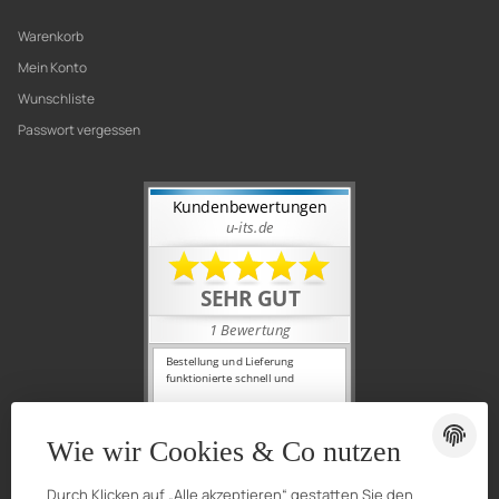
Warenkorb
Mein Konto
Wunschliste
Passwort vergessen
Wie wir Cookies & Co nutzen
Durch Klicken auf „Alle akzeptieren“ gestatten Sie den