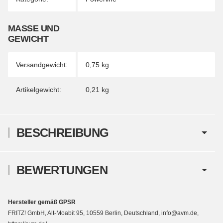
MASSE UND G
EWICHT
Versandgewicht:
0,75 kg
Artikelgewicht:
0,21
kg
BESCHREIBUNG
BEWERTUNGEN
Hersteller gemäß GPSR
FRITZ! GmbH, Alt-Moabit 95, 10559 Berlin, Deutschland, info@avm.de,