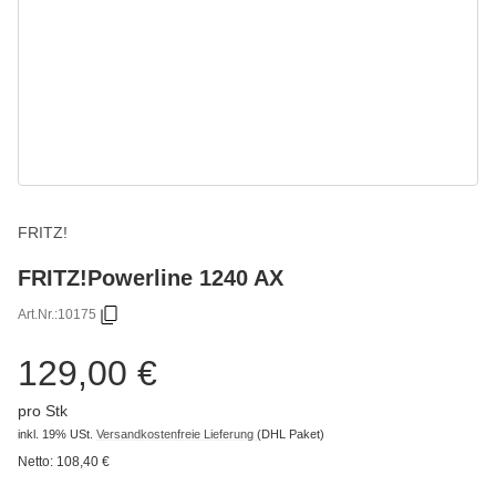
FRITZ!
FRITZ!Powerline 1240 AX
Art.Nr.:
10175
129,00 €
pro Stk
inkl. 19% USt.
Versandkostenfreie Lieferung
(DHL Paket)
Netto:
108,40 €