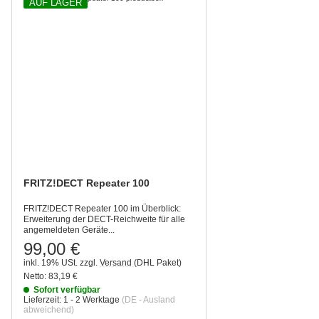
AUF LAGER
FRITZ!DECT Repeater 100
FRITZ!DECT Repeater 100 im Überblick:
Erweiterung der DECT-Reichweite für alle
angemeldeten Geräte...
99,00 €
inkl. 19% USt.
zzgl.
Versand
(DHL Paket)
Netto:
83,19 €
Sofort verfügbar
Lieferzeit:
1 - 2 Werktage
(DE - Ausland
abweichend)