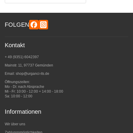
FOLGEN
Kontakt
+ 49 (9351) 6042397
Mainstr. 11, 97737 Gemünden
Email:
shop@urganci-its.de
Öffnungszeiten:
Mo - Di: nach Absprache
Mi - Fr: 10:00 - 12:00 + 14:00 - 18:00
Sa: 10:00 - 12:00
Informationen
Wir über uns
Zahlungsmöglichkeiten