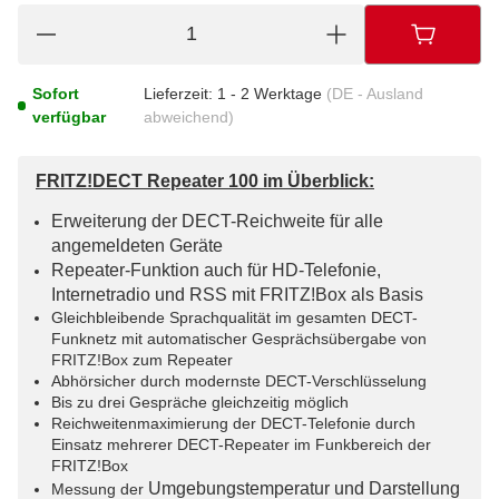
Sofort
Lieferzeit:
1 - 2 Werktage
(DE - Ausland
verfügbar
abweichend)
FRITZ!DECT Repeater 100 im Überblick:
Erweiterung der DECT-Reichweite für alle
angemeldeten Geräte
Repeater-Funktion auch für HD-Telefonie,
Internetradio und RSS mit FRITZ!Box als Basis
Gleichbleibende Sprachqualität im gesamten DECT-
Funknetz mit automatischer Gesprächsübergabe von
FRITZ!Box zum Repeater
Abhörsicher durch modernste DECT-Verschlüsselung
Bis zu drei Gespräche gleichzeitig möglich
Reichweitenmaximierung der DECT-Telefonie durch
Einsatz mehrerer DECT-Repeater im Funkbereich der
FRITZ!Box
Umgebungstemperatur und Darstellung
Messung der