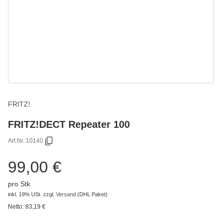
FRITZ!
FRITZ!DECT Repeater 100
Art.Nr.:
10140
99,00 €
pro Stk
inkl. 19% USt.
zzgl.
Versand
(DHL Paket)
Netto:
83,19 €