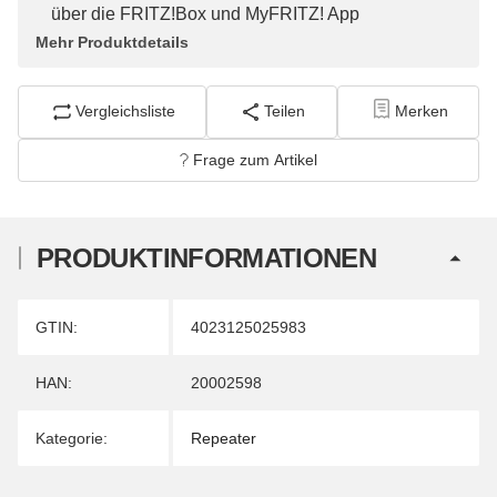
über die FRITZ!Box und MyFRITZ! App
Mehr Produktdetails
Vergleichsliste
Teilen
Merken
Frage zum Artikel
PRODUKTINFORMATIONEN
Produkteigenschaft
Wert
GTIN:
4023125025983
HAN:
20002598
Kategorie:
Repeater