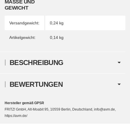
MASSE UND G
EWICHT
Versandgewicht:
0,24 kg
Artikelgewicht:
0,14
kg
BESCHREIBUNG
BEWERTUNGEN
Hersteller gemäß GPSR
FRITZ! GmbH, Alt-Moabit 95, 10559 Berlin, Deutschland, info@avm.de,
https://avm.de/