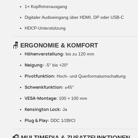
1× Kopfhörerausgang
Digitaler Audioeingang über HDMI, DP oder USB-C
HDCP-Unterstützung
🪑
ERGONOMIE & KOMFORT
Höhenverstellung:
bis zu 120 mm
Neigung:
-5° bis +20°
Pivotfunktion:
Hoch- und Querformatumschaltung
Schwenkfunktion:
±45°
VESA-Montage:
100 × 100 mm
Kensington Lock:
Ja
Plug & Play:
DDC 1/2B/CI
🎧
MULTIMEDIA & ZUSATZFUNKTIONEN