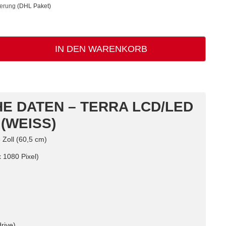
ferung
(DHL Paket)
IN DEN WARENKORB
E DATEN – TERRA LCD/LED
(WEISS)
 Zoll (60,5 cm)
 1080 Pixel)
rive)