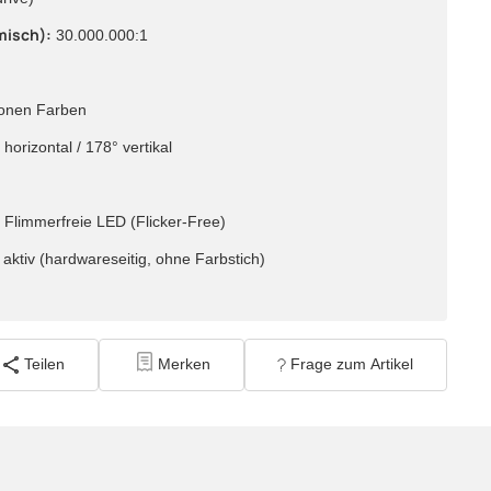
misch):
30.000.000:1
ionen Farben
horizontal / 178° vertikal
:
Flimmerfreie LED (Flicker-Free)
ktiv (hardwareseitig, ohne Farbstich)
Teilen
Merken
Frage zum Artikel