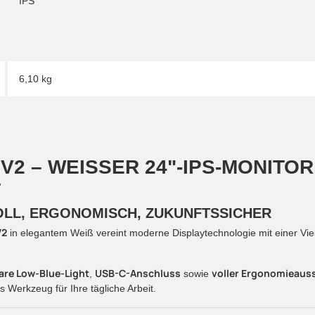
IPS
6,10 kg
2 – WEISSER 24"-IPS-MONITOR MI
OLL, ERGONOMISCH, ZUKUNFTSSICHER
V2
in elegantem Weiß vereint moderne Displaytechnologie mit einer Vie
re Low-Blue-Light
USB-C-Anschluss
voller Ergonomieauss
,
sowie
s Werkzeug für Ihre tägliche Arbeit.