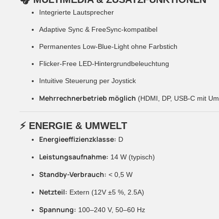
Integrierte Lautsprecher
Adaptive Sync & FreeSync-kompatibel
Permanentes Low-Blue-Light ohne Farbstich
Flicker-Free LED-Hintergrundbeleuchtung
Intuitive Steuerung per Joystick
Mehrrechnerbetrieb möglich
(HDMI, DP, USB-C mit Um
⚡
ENERGIE & UMWELT
Energieeffizienzklasse:
D
Leistungsaufnahme:
14 W (typisch)
Standby-Verbrauch:
< 0,5 W
Netzteil:
Extern (12V ±5 %, 2.5A)
Spannung:
100–240 V, 50–60 Hz