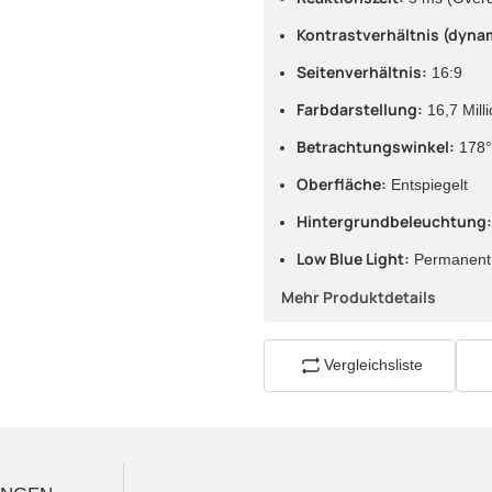
Kontrastverhältnis (dyna
Seitenverhältnis:
16:9
Farbdarstellung:
16,7 Mill
Betrachtungswinkel:
178° 
Oberfläche:
Entspiegelt
Hintergrundbeleuchtung
Low Blue Light:
Permanent a
Mehr Produktdetails
Vergleichsliste