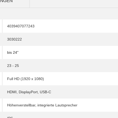
UNGEN
4039407077243
3030222
bis 24"
23 - 25
Full HD (1920 x 1080)
HDMI
,
DisplayPort
,
USB-C
Höhenverstellbar
,
integrierte Lautsprecher