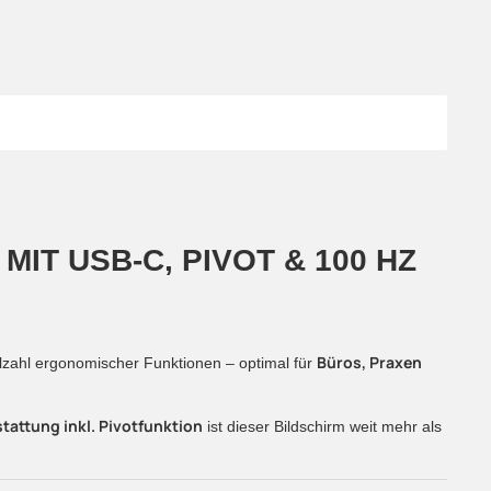
T USB-C, PIVOT & 100 HZ F
Büros, Praxen
lzahl ergonomischer Funktionen – optimal für
tattung inkl. Pivotfunktion
ist dieser Bildschirm weit mehr als